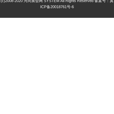
(c)2008-2020 河间展会网 SYSTEM All Rights Reserved 备案号：
冀
ICP备20018761号-6