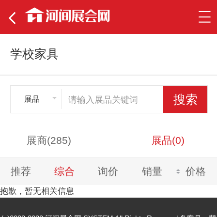
学校家具
展品
展商(285)
展品(0)
推荐
综合
询价
销量
价格
抱歉，暂无相关信息