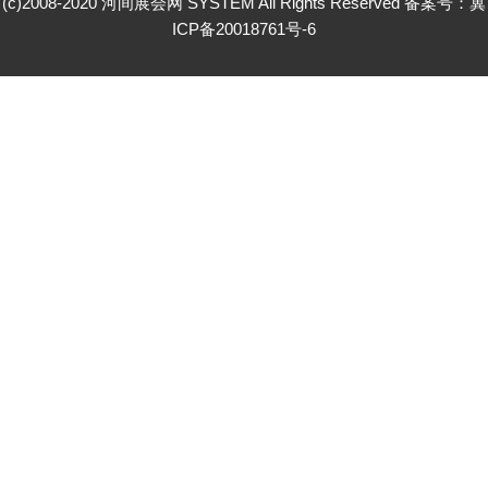
(c)2008-2020 河间展会网 SYSTEM All Rights Reserved 备案号：
冀
ICP备20018761号-6