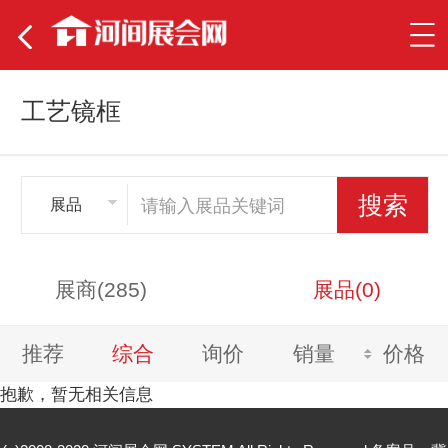
工艺镜框
展品
展商(285)
展品(0)
推荐
综合
询价
销量
价格
抱歉，暂无相关信息