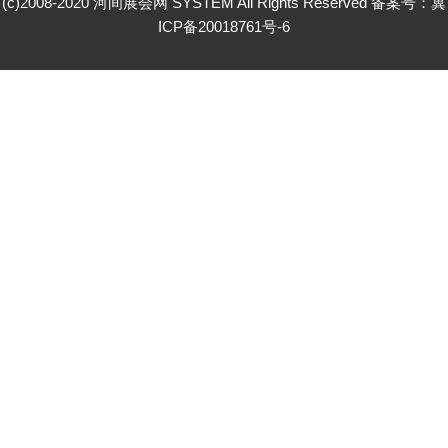
(c)2008-2020 河间展会网 SYSTEM All Rights Reserved 备案号：
冀
ICP备20018761号-6