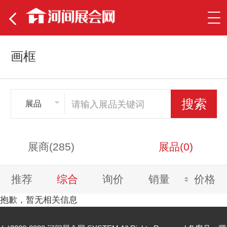
画框
展品
展商(285)
展品(0)
推荐
综合
询价
销量
价格
抱歉，暂无相关信息