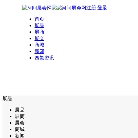
注册
登录
首页
展品
展商
展会
商城
新闻
四氟资讯
展品
展品
展商
展会
商城
新闻