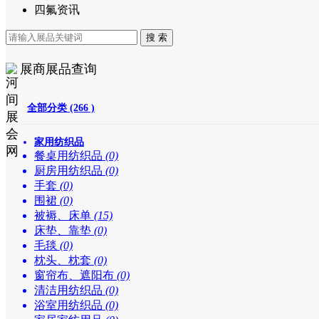
四氟资讯
展商展品查询
全部分类 (266 )
家用纺织品
餐桌用纺织品
(0)
厨房用纺织品
(0)
手套
(0)
围裙
(0)
被褥、床单
(15)
床垫、靠垫
(0)
毛毯
(0)
枕头、枕套
(0)
窗帘布、遮阳布
(0)
清洁用纺织品
(0)
浴室用纺织品
(0)