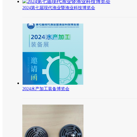
2024第七届现代渔业暨渔业科技博览会
2024水产加工装备博览会