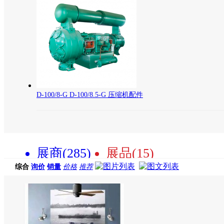
D-100/8-G D-100/8.5-G 压缩机配件
展商(285)
展品(15)
综合
询价
销量
价格
推荐