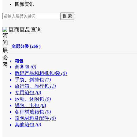
四氟资讯
展商展品查询
全部分类 (266 )
箱包
商务包
(0)
数码产品和相机包/袋
(0)
手袋、斜挎包
(1)
旅行箱、旅行包
(1)
专用箱包
(0)
运动、休闲包
(0)
钱包、卡包
(0)
各种材质箱包
(0)
箱包材料及配件
(0)
其他箱包
(0)