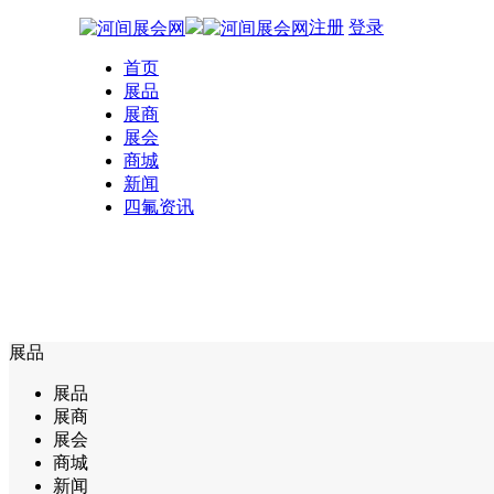
注册
登录
首页
展品
展商
展会
商城
新闻
四氟资讯
展品
展品
展商
展会
商城
新闻