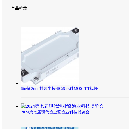
产品推荐
杨茜62mm封装半桥SiC碳化硅MOSFET模块
2024第七届现代渔业暨渔业科技博览会