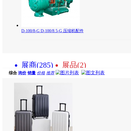
D-100/8-G D-100/8.5-G 压缩机配件
展商(285)
展品(2)
综合
询价
销量
价格
推荐