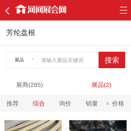
芳纶盘根
展品
展商(285)
展品(2)
推荐
综合
询价
销量
价格