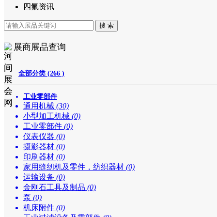
四氟资讯
展商展品查询
全部分类 (266 )
工业零部件
通用机械
(30)
小型加工机械
(0)
工业零部件
(0)
仪表仪器
(0)
摄影器材
(0)
印刷器材
(0)
家用缝纫机及零件，纺织器材
(0)
运输设备
(0)
金刚石工具及制品
(0)
泵
(0)
机床附件
(0)