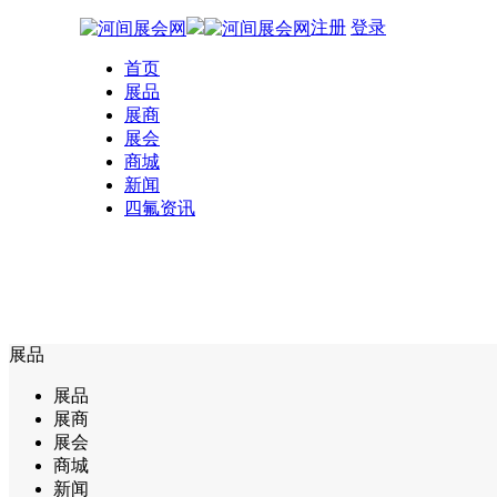
注册
登录
首页
展品
展商
展会
商城
新闻
四氟资讯
展品
展品
展商
展会
商城
新闻