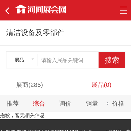
清洁设备及零部件
展品
展商(285)
展品(0)
推荐
综合
询价
销量
价格
抱歉，暂无相关信息