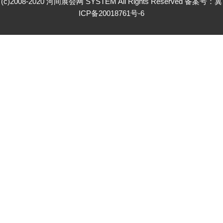
(c)2008-2020 河间展会网 SYSTEM All Rights Reserved 备案号：
冀
ICP备20018761号-6