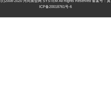
(c)2008-2020 河间展会网 SYSTEM All Rights Reserved 备案号：
冀
ICP备20018761号-6