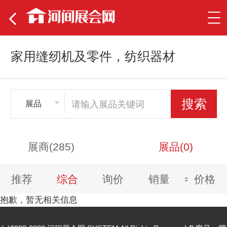
家用缝纫机及零件，纺织器材
展品
展商(285)
展品(0)
推荐
综合
询价
销量
价格
抱歉，暂无相关信息