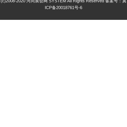
(c)2008-2020 河间展会网 SYSTEM All Rights Reserved 备案号：
冀
ICP备20018761号-6