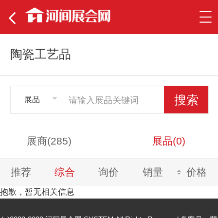
陶瓷工艺品
展品
展商(285)
展品(0)
推荐
综合
询价
销量
价格
抱歉，暂无相关信息