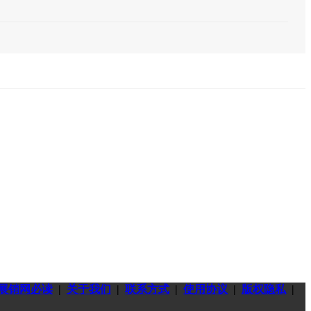
展销网必读
|
关于我们
|
联系方式
|
使用协议
|
版权隐私
|