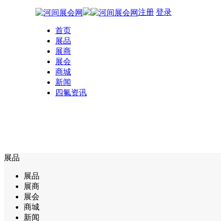
注册
登录
首页
展品
展商
展会
商城
新闻
四氟资讯
展品
展品
展商
展会
商城
新闻