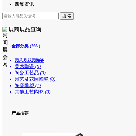
四氟资讯
展商展品查询
全部分类 (266 )
园艺及花园陶瓷
美术陶瓷
(0)
陶瓷工艺品
(0)
园艺及花园陶瓷
(0)
陶瓷雕塑
(1)
其他工艺陶瓷
(0)
产品推荐