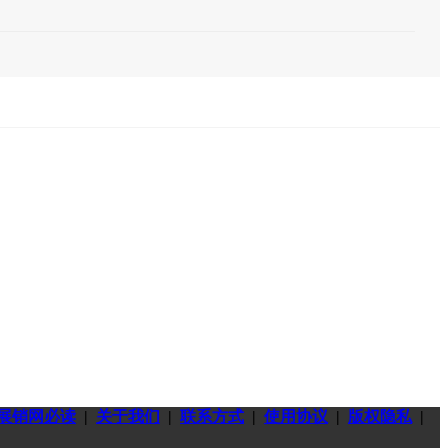
展销网必读
|
关于我们
|
联系方式
|
使用协议
|
版权隐私
|