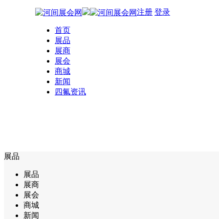
注册
登录
首页
展品
展商
展会
商城
新闻
四氟资讯
展品
展品
展商
展会
商城
新闻