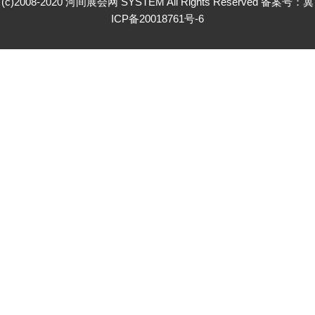
(c)2008-2020 河间展会网 SYSTEM All Rights Reserved 备案号：
冀
ICP备20018761号-6