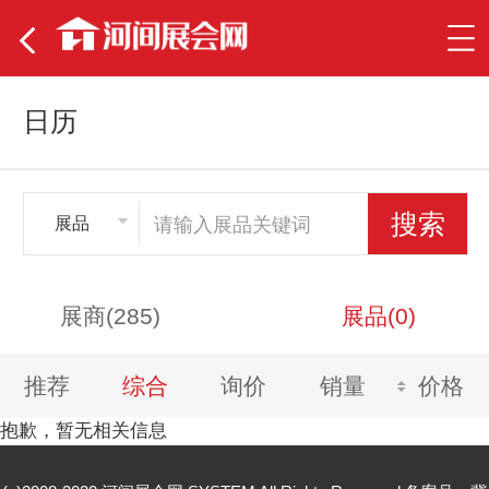
日历
展品
展商(285)
展品(0)
推荐
综合
询价
销量
价格
抱歉，暂无相关信息