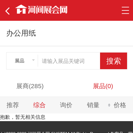
办公用纸
展品
展商(285)
展品(0)
推荐
综合
询价
销量
价格
抱歉，暂无相关信息