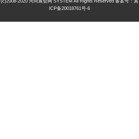
(c)2008-2020 河间展会网 SYSTEM All Rights Reserved 备案号：
冀
ICP备20018761号-6