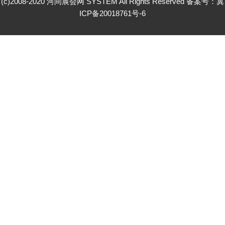
(c)2008-2020 河间展会网 SYSTEM All Rights Reserved 备案号：
冀
ICP备20018761号-6