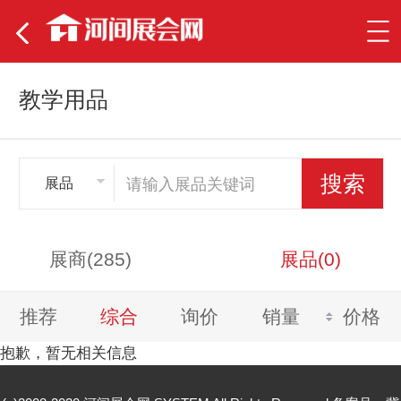
教学用品
展品
展商(285)
展品(0)
推荐
综合
询价
销量
价格
抱歉，暂无相关信息