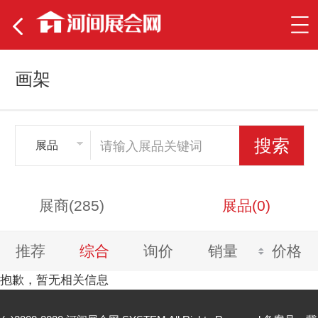
画架
展品
展商(285)
展品(0)
推荐
综合
询价
销量
价格
抱歉，暂无相关信息