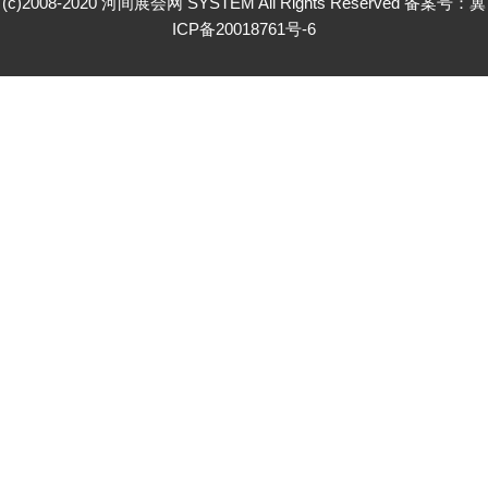
(c)2008-2020 河间展会网 SYSTEM All Rights Reserved 备案号：
冀
ICP备20018761号-6